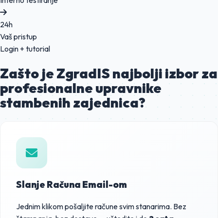
24h
Vaš pristup
Login + tutorial
Zašto je ZgradIS
najbolji izbor
za
profesionalne upravnike
stambenih zajednica?
Slanje Računa Email-om
Jednim klikom pošaljite račune svim stanarima. Bez