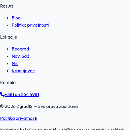
Resursi
Blog
Politika privatnosti
Lokacije
Beograd
Novi Sad
Niš
Kragujevac
Kontakt
+381 65 264 4981
© 2026 ZgradIS — Sva prava zadržana
Politika privatnosti