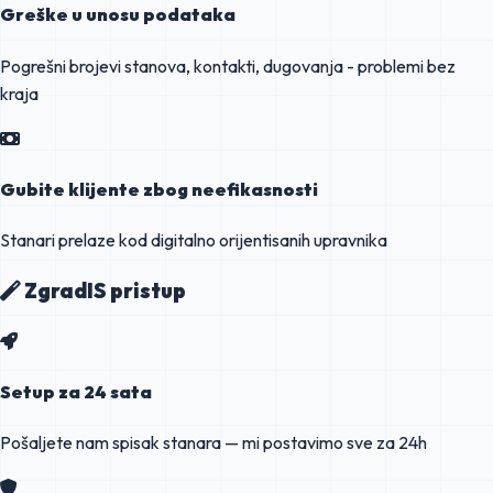
Greške u unosu podataka
Pogrešni brojevi stanova, kontakti, dugovanja - problemi bez
kraja
Gubite klijente zbog neefikasnosti
Stanari prelaze kod digitalno orijentisanih upravnika
ZgradIS pristup
Setup za 24 sata
Pošaljete nam spisak stanara — mi postavimo sve za 24h