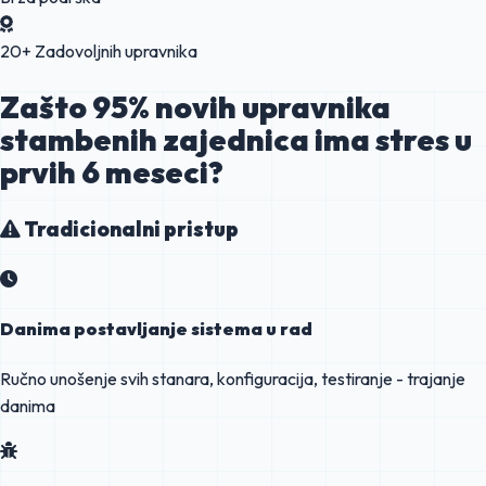
20+ Zadovoljnih upravnika
Zašto
95%
novih upravnika
stambenih zajednica
ima stres
u
prvih 6 meseci?
Tradicionalni pristup
Danima postavljanje sistema u rad
Ručno unošenje svih stanara, konfiguracija, testiranje - trajanje
danima